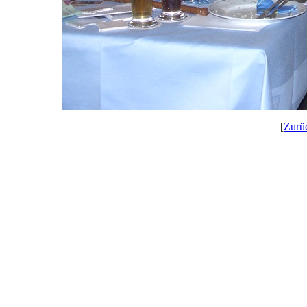
[
Zurü