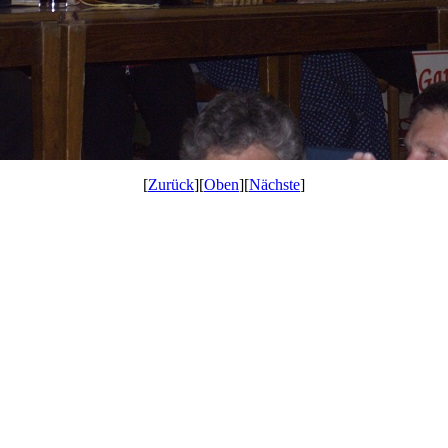
[
Zurück
][
Oben
][
Nächste
]