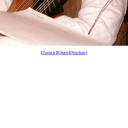
[
Zurück
][
Oben
][
Nächste
]