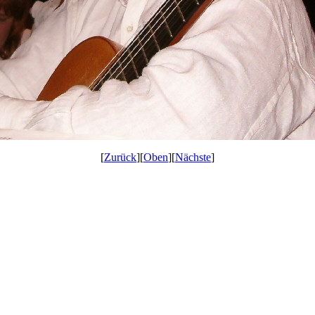
[
Zurück
][
Oben
][
Nächste
]