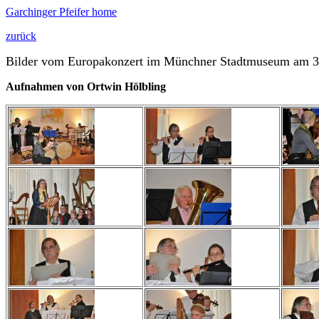
Garchinger Pfeifer home
zurück
Bilder vom Europakonzert im Münchner Stadtmuseum am 30
Aufnahmen von Ortwin Hölbling